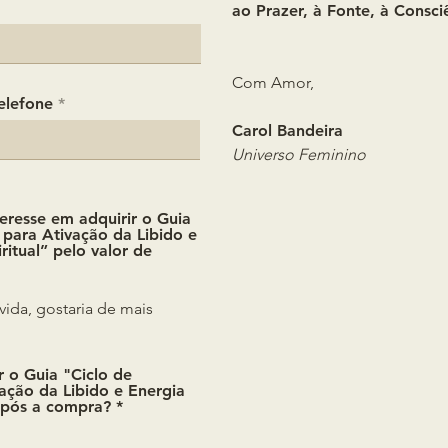
ao Prazer, à Fonte, à Consci
Com Amor,
elefone
Carol Bandeira
Universo Feminino
eresse em adquirir o Guia
 para Ativação da Libido e
ritual” pelo valor de
ida, gostaria de mais
 o Guia "Ciclo de
ação da Libido e Energia
 após a compra?
*