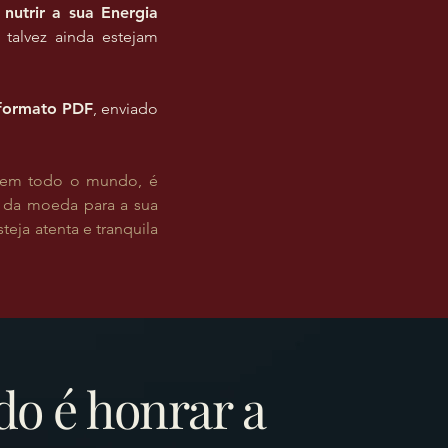
a
nutrir a sua Energia
 talvez ainda estejam
.
formato PDF
, enviado
es em todo o mundo, é
 da moeda para a sua
eja atenta e tranquila
ido é honrar a