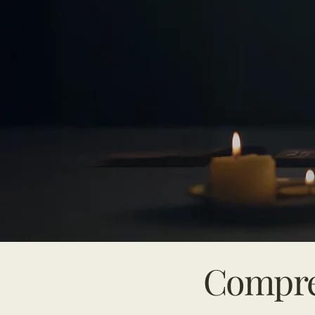
Compre 