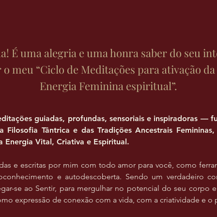
! É uma alegria e uma honra saber do seu in
r o meu “Ciclo de Meditações para ativação da 
Energia Feminina espiritual”.
editações guiadas, profundas, sensoriais e inspiradoras —
da Filosofia Tântrica e das Tradições Ancestrais Feminina
 Energia Vital, Criativa e Espiritual.
idas e escritas por mim com todo amor para você, como ferram
oconhecimento e autodescoberta. Sendo um verdadeiro co
egar-se ao Sentir, para mergulhar no potencial do seu corpo
como expressão de conexão com a vida, com a criatividade e o p