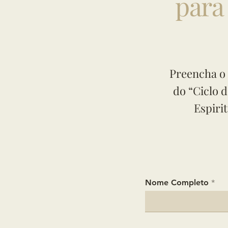
para 
Preencha o 
do “Ciclo 
Espiri
Nome Completo