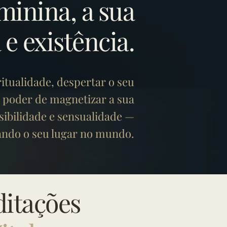
minina, a sua
 e existência.
ritualidade, despertar o seu
o poder de magnetizar a sua
nsibilidade e sensualidade —
ando o seu lugar no mundo.
ditações