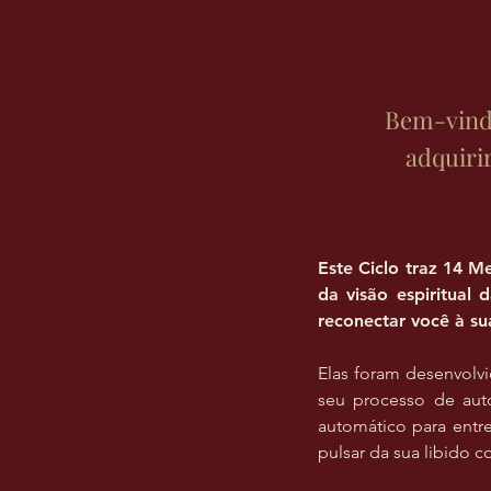
Bem-vinda
adquiri
Este Ciclo traz 14 M
da visão espiritual 
reconectar você à sua
Elas foram desenvolv
seu processo de aut
automático para entr
pulsar da sua libido 