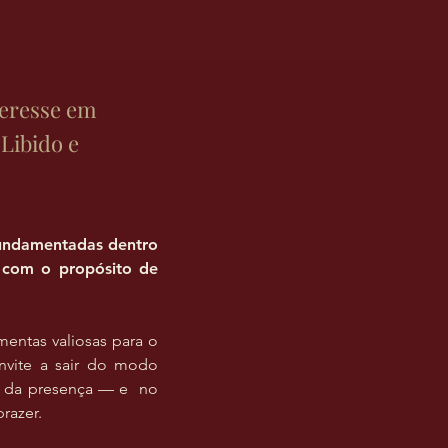
teresse em
Libido e
 fundamentadas dentro
s, com o propósito de
entas valiosas para o
nvite a sair do modo
 e da presença — e no
razer.