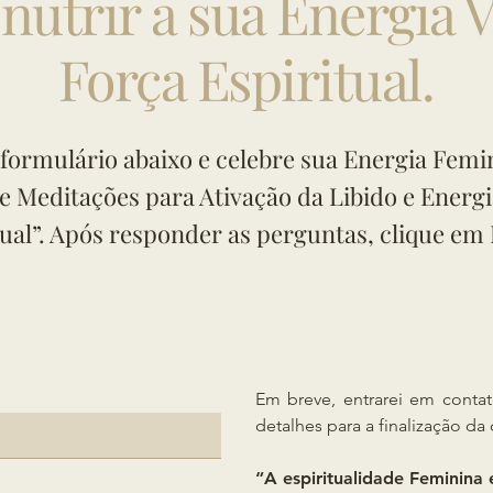
nutrir a sua Energia V
Força Espiritual.
formulário abaixo e celebre sua Energia Femi
de Meditações para Ativação da Libido e Energ
tual”. Após responder as perguntas, clique em 
Em breve, entrarei em cont
detalhes para a finalização da
“A espiritualidade Feminina