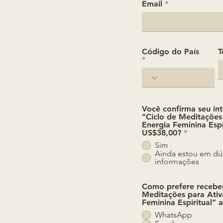
Email
Código do País
T
Você confirma seu int
“Ciclo de Meditações
Energia Feminina Espi
US$38,00?
*
Sim
Ainda estou em dúv
informações
Como prefere receber
Meditações para Ativ
Feminina Espiritual”
WhatsApp