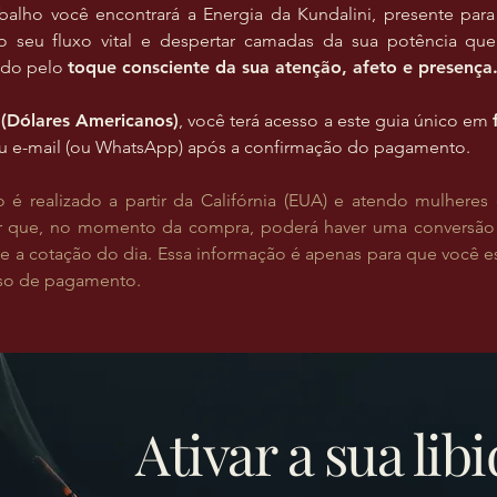
balho você encontrará a Energia da Kundalini, presente par
r o seu fluxo vital e despertar camadas da sua potência que
ndo pelo
toque consciente da sua atenção, afeto e presença
(Dólares Americanos)
, você terá acesso a este guia único em
eu e-mail (ou WhatsApp) após a confirmação do pagamento.
é realizado a partir da Califórnia (EUA) e atendo mulher
ar que, no momento da compra, poderá haver uma conversão
 a cotação do dia. Essa informação é apenas para que você est
sso de pagamento.
Ativar a sua lib